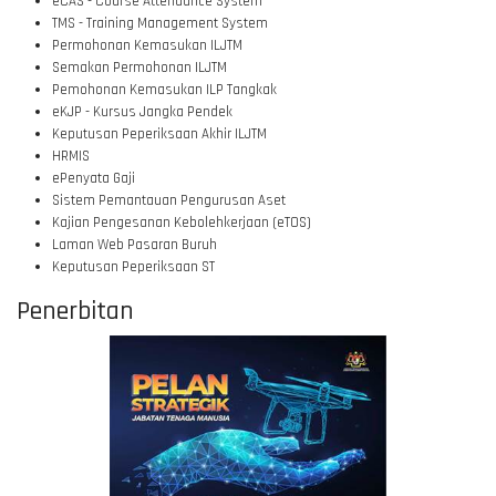
eCAS - Course Attendance System
TMS - Training Management System
Permohonan Kemasukan ILJTM
Semakan Permohonan ILJTM
Pemohonan Kemasukan ILP Tangkak
eKJP - Kursus Jangka Pendek
Keputusan Peperiksaan Akhir ILJTM
HRMIS
ePenyata Gaji
Sistem Pemantauan Pengurusan Aset
Kajian Pengesanan Kebolehkerjaan (eTOS)
Laman Web Pasaran Buruh
Keputusan Peperiksaan ST
Penerbitan