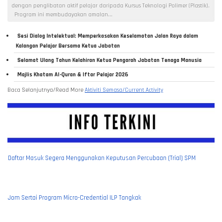
dengan penglibatan aktif pelajar daripada Kursus Teknologi Polimer (Plastik).
Program ini membudayakan amalan...
Sesi Dialog Intelektual: Memperkasakan Keselamatan Jalan Raya dalam
Kalangan Pelajar Bersama Ketua Jabatan
Selamat Ulang Tahun Kelahiran Ketua Pengarah Jabatan Tenaga Manusia
Majlis Khatam Al-Quran & Iftar Pelajar 2026
Baca Selanjutnya/Read More
Aktiviti Semasa/Current Activity
Jom Sertai Program Micro-Credential ILP Tangkak
"Jom Masuk ILP Tangkak"