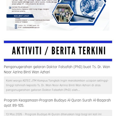
Penganugerahan gelaran Doktor Falsafah (PhD) buat Ts. Dr. Wan
Noor Azrina Binti Wan Azhari
Kami warga ADTEC JTM Kampus Tangkak ingin merakamkan ucapan setinggi-
tinggi tahniah kepada Ts. Dr. Wan Noor Azrina Binti Wan Azhari di atas
penganugerahan gelaran Doktor Falsafah (PhD) oleh...
Program Keagamaan-Program Budaya Al-Quran Surah Al-Baqarah
ayat 89-105.
13 Mac 2026 - Program Budaya Al-Quran diteruskan lagi bagi siri kali ini