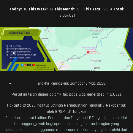
Today:
18
This Week:
18
This Month:
213
This Year:
2,319
Total:
3,057,021
Terakhir Kemaskini: Jumaat 13 Mac 2026.
Portal ini telah dijana dalam/This page was generated in 0.032s
Hakcipta © 2025
Institut Latihan Perindustrian Tangkak
/ Rekabentuk
oleh
BPSM ILP Tangkak
Penafian : Institut Latihan Perindustrian Tangkak (ILP Tangkak) adalah tidak
bertanggungjawab bagi apa-apa kehilangan atau kerugian yang
disebabkan oleh penggunaan mana-mana maklumat yang diperolehi dari