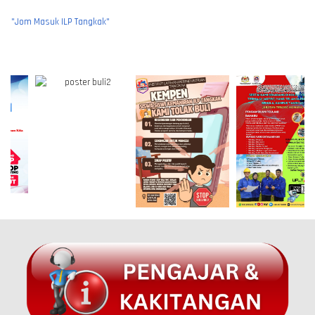
Daftar Masuk Segera Menggunakan Keputusan Percubaan (Trial) SPM
Jom Sertai Program Micro-Credential ILP Tangkak