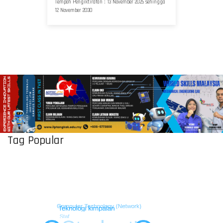
Tempoh Pengiktirafan : 13 November 2025 sehingga
12 November 2030
Tag Popular